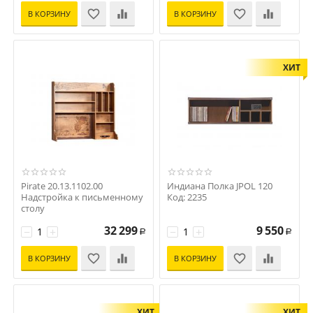
В КОРЗИНУ
В КОРЗИНУ
ХИТ
Pirate 20.13.1102.00
Индиана Полка JPOL 120
Надстройка к письменному
Код: 2235
столу
Код: 20.13.1102.00
32 299
9 550
−
+
−
+
Р
Р
В КОРЗИНУ
В КОРЗИНУ
ХИТ
ХИТ