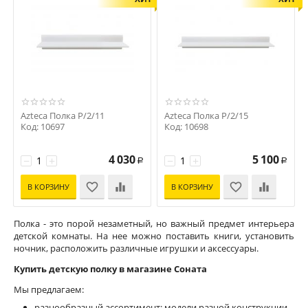
Azteca Полка P/2/11
Azteca Полка P/2/15
Код: 10697
Код: 10698
4 030
5 100
−
+
−
+
Р
Р
В КОРЗИНУ
В КОРЗИНУ
Полка - это порой незаметный, но важный предмет интерьера
детской комнаты. На нее можно поставить книги, установить
ночник, расположить различные игрушки и аксессуары.
Купить детскую полку в магазине Соната
Мы предлагаем:
разнообразный ассортимент: модели разной конструкции