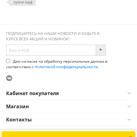
кухни мдф
ПОДПИШИТЕСЬ НА НАШИ НОВОСТИ И БУДЬТЕ В
КУРСЕ ВСЕХ АКЦИЙ И НОВИНОК!
Даю согласие на обработку персональных данных в
политикой конфиденциальности
соответствии с
.
Кабинет покупателя
Магазин
Контакты
×
© 2012-2026 Соната. Все права защищены. Информация сайта