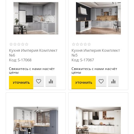
Кухня Империя Комплект
Кухня Империя Комплект
№6
№5
Код: S-17068
Код: S-17067
Свяжитесь с нами насчёт
Свяжитесь с нами насчёт
цены
цены
УТОЧНИТЬ
УТОЧНИТЬ
ЦЕНУ
ЦЕНУ