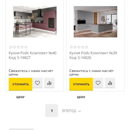
Кухня Ройс Комплект №40
Кухня Ройс Комплект №39
Код: S-16827
Код: S-16826
Свяжитесь с нами насчёт
Свяжитесь с нами насчёт
цены
цены
УТОЧНИТЬ
УТОЧНИТЬ
ЦЕНУ
ЦЕНУ
1
ВПЕРЕД