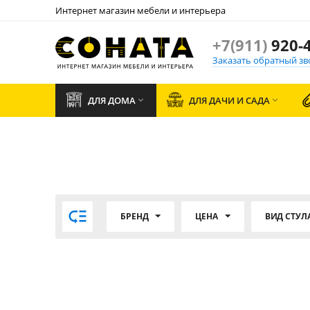
Интернет магазин мебели и интерьера
+7(911)
920-4
Заказать обратный зв
ДЛЯ ДОМА
ДЛЯ ДАЧИ И САДА



БРЕНД
ЦЕНА
ВИД СТУЛ