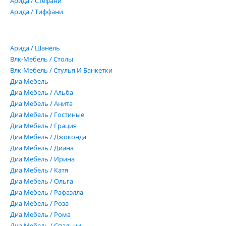
Арида / Стефани
Арида / Тиффани
Арида / Шанель
Влк-Мебель / Столы
Влк-Мебель / Стулья И Банкетки
Диа Мебель
Диа Мебель / Альба
Диа Мебель / Анита
Диа Мебель / Гостиные
Диа Мебель / Грация
Диа Мебель / Джоконда
Диа Мебель / Диана
Диа Мебель / Ирина
Диа Мебель / Катя
Диа Мебель / Ольга
Диа Мебель / Рафаэлла
Диа Мебель / Роза
Диа Мебель / Рома
Диа Мебель / Спальни