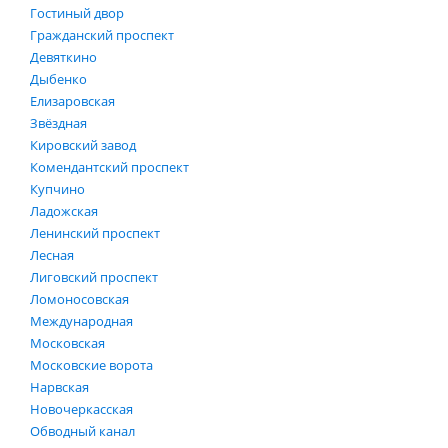
Гостиный двор
Гражданский проспект
Девяткино
Дыбенко
Елизаровская
Звёздная
Кировский завод
Комендантский проспект
Купчино
Ладожская
Ленинский проспект
Лесная
Лиговский проспект
Ломоносовская
Международная
Московская
Московские ворота
Нарвская
Новочеркасская
Обводный канал