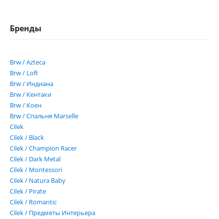
Бренды
Brw / Azteca
Brw / Loft
Brw / Индиана
Brw / Кентаки
Brw / Коен
Brw / Спальня Marselle
Cilek
Cilek / Black
Cilek / Champion Racer
Cilek / Dark Metal
Cilek / Montessori
Cilek / Natura Baby
Cilek / Pirate
Cilek / Romantic
Cilek / Предметы Интерьера