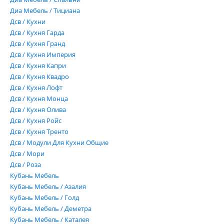
Диа Мебель / Тициана
Дсв / Кухни
Дсв / Кухня Гарда
Дсв / Кухня Гранд
Дсв / Кухня Империя
Дсв / Кухня Капри
Дсв / Кухня Квадро
Дсв / Кухня Лофт
Дсв / Кухня Монца
Дсв / Кухня Олива
Дсв / Кухня Ройс
Дсв / Кухня Тренто
Дсв / Модули Для Кухни Общие
Дсв / Мори
Дсв / Роза
Кубань Мебель
Кубань Мебель / Азалия
Кубань Мебель / Голд
Кубань Мебель / Деметра
Кубань Мебель / Каталея