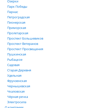
Озерки
Парк Победы
Парнас
Петроградская
Пионерская
Приморская
Пролетарская
Проспект Большевиков
Проспект Ветеранов
Проспект Просвещения
Пушкинская
Рыбацкое
Садовая
Старая Деревня
Удельная
Фрунзенская
Чернышевская
Чкаловская
Чёрная речка
Электросила
О компании