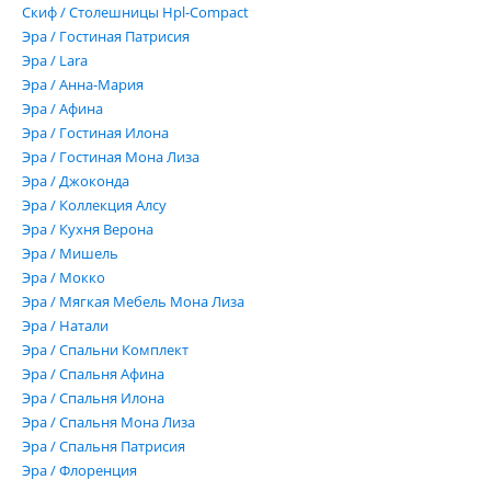
Скиф / Столешницы Hpl-Compact
Эра / Гостиная Патрисия
Эра / Lara
Эра / Анна-Мария
Эра / Афина
Эра / Гостиная Илона
Эра / Гостиная Мона Лиза
Эра / Джоконда
Эра / Коллекция Алсу
Эра / Кухня Верона
Эра / Мишель
Эра / Мокко
Эра / Мягкая Мебель Мона Лиза
Эра / Натали
Эра / Спальни Комплект
Эра / Спальня Афина
Эра / Спальня Илона
Эра / Спальня Мона Лиза
Эра / Спальня Патрисия
Эра / Флоренция