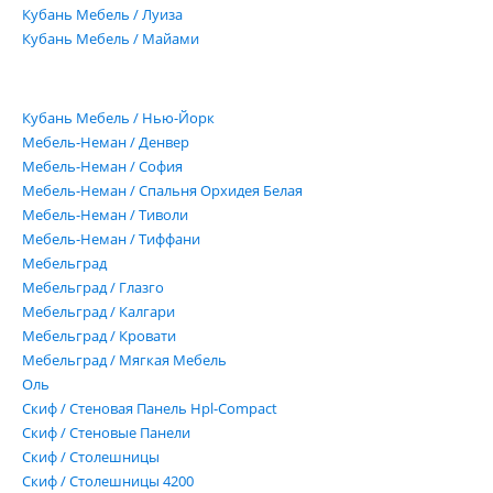
Кубань Мебель / Луиза
Кубань Мебель / Майами
Кубань Мебель / Нью-Йорк
Мебель-Неман / Денвер
Мебель-Неман / София
Мебель-Неман / Спальня Орхидея Белая
Мебель-Неман / Тиволи
Мебель-Неман / Тиффани
Мебельград
Мебельград / Глазго
Мебельград / Калгари
Мебельград / Кровати
Мебельград / Мягкая Мебель
Оль
Скиф / Стеновая Панель Hpl-Compact
Скиф / Стеновые Панели
Скиф / Столешницы
Скиф / Столешницы 4200