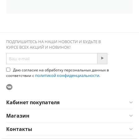
ПОДПИШИТЕСЬ НА НАШИ НОВОСТИ И БУДЬТЕ В
КУРСЕ ВСЕХ АКЦИЙ И НОВИНОК!
Даю согласие на обработку персональных данных в
политикой конфиденциальности
соответствии с
.
Кабинет покупателя
Магазин
Контакты