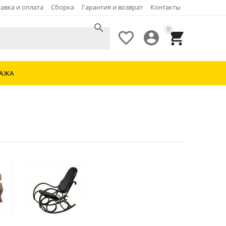
авка и оплата
Сборка
Гарантия и возврат
Контакты

0



ДАЖА