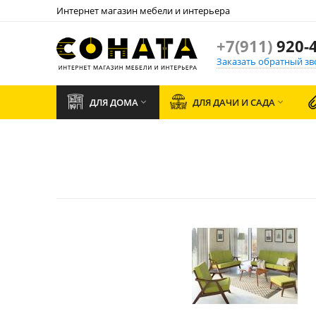
Интернет магазин мебели и интерьера
+7(911)
920-4
Заказать обратный зв
ДЛЯ ДОМА
ДЛЯ ДАЧИ И САДА

