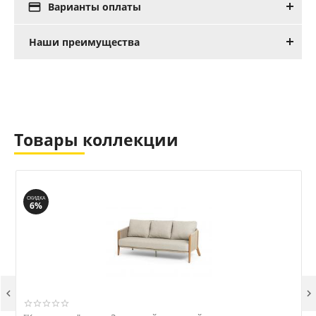

Варианты оплаты
Наши преимущества
Товары коллекции
СКИДКА
6%

