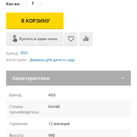
−
+
Кол-во:
В КОРЗИНУ
Купить в один клик
4SiS
Бренд:
Категории:
Диваны для дачи и сада
Характеристики
Бренд:
4SiS
Страна
Китай
производитель:
Гарантия:
12 месяцев
Высота:
990