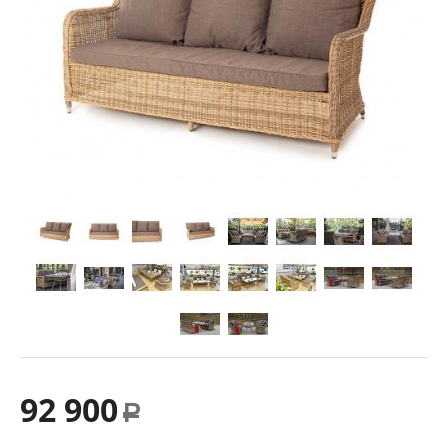
92 900
Р