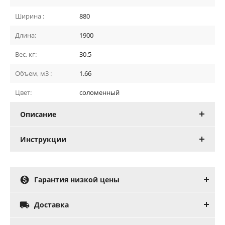
Ширина :
880
Длина:
1900
Вес, кг:
30.5
Объем, м3 :
1.66
Цвет:
соломенный
Описание
Инструкции

Гарантия низкой цены

Доставка