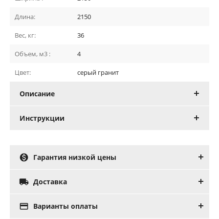
Длина:
2150
Вес, кг:
36
Объем, м3 :
4
Цвет:
серый гранит
Описание
Инструкции

Гарантия низкой цены

Доставка

Варианты оплаты