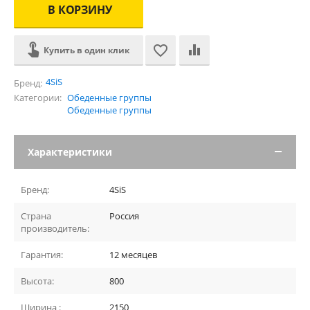
В КОРЗИНУ
Купить в один клик
4SiS
Бренд:
Категории:
Обеденные группы
Обеденные группы
Характеристики
Бренд:
4SiS
Страна
Россия
производитель:
Гарантия:
12 месяцев
Высота:
800
Ширина :
2150