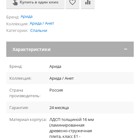
Купить в один клик
Арида
Бренд:
Арида / Анет
Коллекция:
Категории:
Спальни
Характеристики
Бренд:
Арида
Коллекция:
Арида / Анет
Страна
Россия
производитель:
Гарантия:
24 месяца
Материал корпуса:
ЛДСП толщиной 16 мм
(ламинированная
древесно-стружечная
плита, класс E1 -