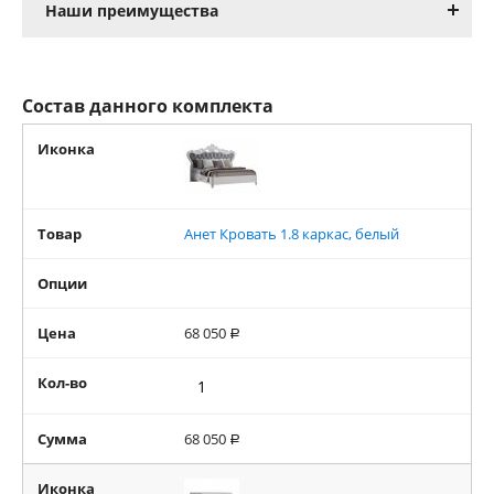
Наши преимущества
Состав данного комплекта
Иконка
Товар
Анет Кровать 1.8 каркас, белый
Опции
Цена
68 050
Р
Кол-во
Сумма
68 050
Р
Иконка