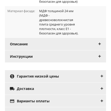
безопасен для здоровья)
Материал фасада:
МДФ толщиной 24 мм
(МДФ -
древесноволокнистая
плита среднего уровня
плотности, класс E1 -
безопасен для здоровья).
Описание
Инструкции

Гарантия низкой цены

Доставка

Варианты оплаты