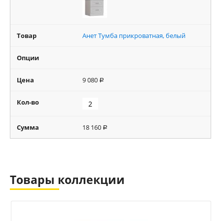
Товар
Анет Тумба прикроватная, белый
Опции
Цена
9 080
Р
Кол-во
Сумма
18 160
Р
Товары коллекции