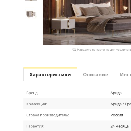

Наведите на картинку для увеличен
Характеристики
Описание
Инс
Бренд:
Арида
Коллекция:
Арида / Гр
Страна производитель:
Россия
Гарантия:
24 месяца