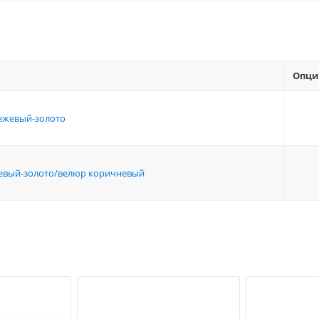
Опци
ежевый-золото
ежевый-золото/велюр коричневый