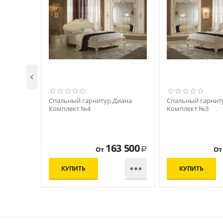

Спальный гарнитур Диана
Спальный гарнит
Комплект №4
Комплект №3
163 500
От
От
Р

КУПИТЬ
КУПИТЬ