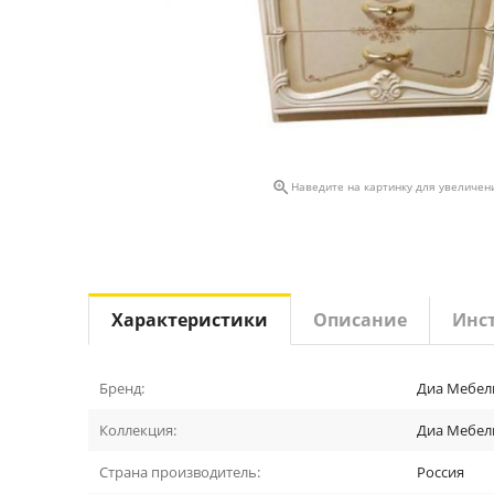

Наведите на картинку для увеличен
Характеристики
Описание
Инс
Бренд:
Диа Мебел
Коллекция:
Диа Мебель
Страна производитель:
Россия