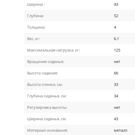
Ширина :
43
Глубина:
52
Толщина:
4
Вес, кг:
6.1
Максимальная нагрузка, кг:
125
Вращение сиденья:
нет
Высота сидения:
66
Высота спинки, см:
33
Глубина сиденья, см:
34
Регулировка высоты:
нет
Ширина сиденья, см:
43
Материал основания:
металл