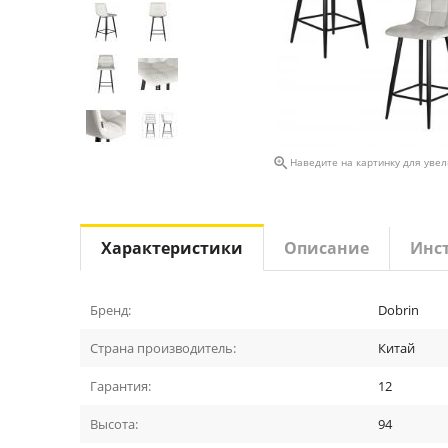

Наведите на картинку для уве
Характеристики
Описание
Инс
Бренд:
Dobrin
Страна производитель:
Китай
Гарантия:
12
Высота:
94