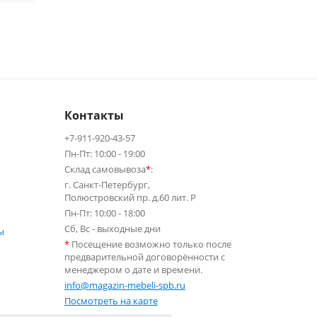
Контакты
+7-911-920-43-57
Пн-Пт: 10:00 - 19:00
Склад самовывоза
*
:
г. Санкт-Петербург,
Полюстровский пр. д.60 лит. Р
Пн-Пт: 10:00 - 18:00
Сб, Вс - выходные дни
ы
*
Посещение возможно только после
предварительной договорённости с
менеджером о дате и времени.
info@magazin-mebeli-spb.ru
Посмотреть на карте