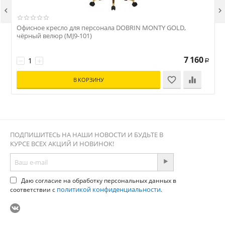


Офисное кресло для персонала DOBRIN MONTY GOLD,
чёрный велюр (MJ9-101)
в
7 160
−
+
Р
В КОРЗИНУ
ПОДПИШИТЕСЬ НА НАШИ НОВОСТИ И БУДЬТЕ В
КУРСЕ ВСЕХ АКЦИЙ И НОВИНОК!
Даю согласие на обработку персональных данных в
политикой конфиденциальности
соответствии с
.