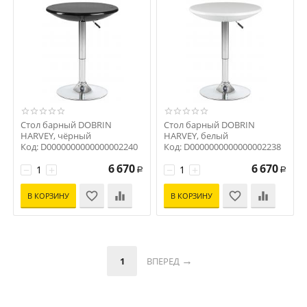
Стол барный DOBRIN
Стол барный DOBRIN
HARVEY, чёрный
HARVEY, белый
Код: D0000000000000002240
Код: D0000000000000002238
6 670
6 670
−
+
−
+
Р
Р
В КОРЗИНУ
В КОРЗИНУ
1
ВПЕРЕД