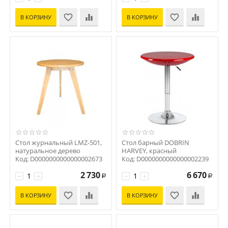
В КОРЗИНУ
В КОРЗИНУ
Стол журнальный LMZ-501,
Стол барный DOBRIN
натуральное дерево
HARVEY, красный
Код: D0000000000000002673
Код: D0000000000000002239
2 730
6 670
−
+
−
+
Р
Р
В КОРЗИНУ
В КОРЗИНУ