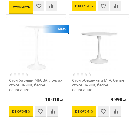
В КОРЗИНУ
УТОЧНИТЬ
ЦЕНУ
NEW
Стол барный MIA BAR, белая
Стол обеденный MIA, белая
столешница, белое
столешница, белое
основание
основание
Код: D0000000000000012628
Код: D0000000000000011881
10 010
9 990
−
+
−
+
Р
Р
В КОРЗИНУ
В КОРЗИНУ