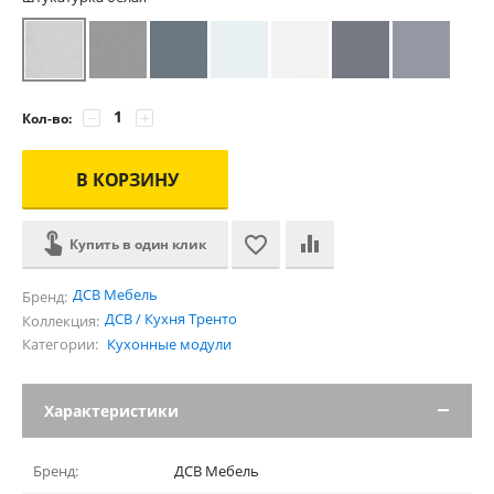
−
+
Кол-во:
В КОРЗИНУ
Купить в один клик
ДСВ Мебель
Бренд:
ДСВ / Кухня Тренто
Коллекция:
Категории:
Кухонные модули
Характеристики
Бренд:
ДСВ Мебель