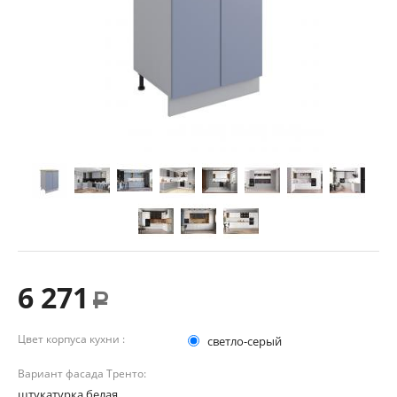
6 271
Р
Цвет корпуса кухни :
светло-серый
Вариант фасада Тренто:
штукатурка белая