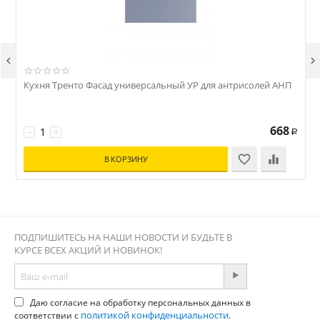


Кухня Тренто Фасад универсальный УР для антрисолей АНП
К
668
−
+
Р
В КОРЗИНУ
ПОДПИШИТЕСЬ НА НАШИ НОВОСТИ И БУДЬТЕ В
КУРСЕ ВСЕХ АКЦИЙ И НОВИНОК!
Даю согласие на обработку персональных данных в
политикой конфиденциальности
соответствии с
.