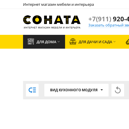
Интернет магазин мебели и интерьера
+7(911)
920-4
Заказать обратный зв
ДЛЯ ДОМА
ДЛЯ ДАЧИ И САДА




ВИД КУХОННОГО МОДУЛЯ