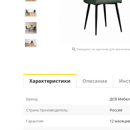

Наведите на картинку для увеличен
Характеристики
Описание
Инс
Бренд:
ДСВ Мебел
Страна производитель:
Россия
Гарантия:
12 месяцев