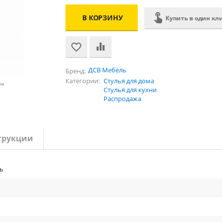
В КОРЗИНУ
Купить в один кл
ДСВ Мебель
Бренд:
Категории:
Стулья для дома
ия
Стулья для кухни
Распродажа
трукции
ь