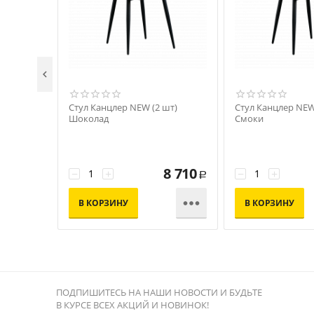

Стул Канцлер NEW (2 шт)
Стул Канцлер NEW
Шоколад
Смоки
8 710
−
+
−
+
Р

В КОРЗИНУ
В КОРЗИНУ
ПОДПИШИТЕСЬ НА НАШИ НОВОСТИ И БУДЬТЕ
В КУРСЕ ВСЕХ АКЦИЙ И НОВИНОК!