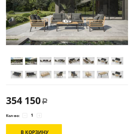
354 150
Р
−
+
Кол-во:
В КОРЗИНУ