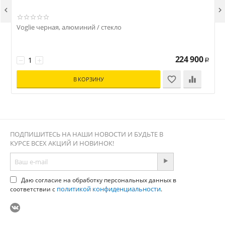


Voglie черная, алюминий / стекло
P
224 900
−
+
Р
В КОРЗИНУ
ПОДПИШИТЕСЬ НА НАШИ НОВОСТИ И БУДЬТЕ В
КУРСЕ ВСЕХ АКЦИЙ И НОВИНОК!
Даю согласие на обработку персональных данных в
политикой конфиденциальности
соответствии с
.