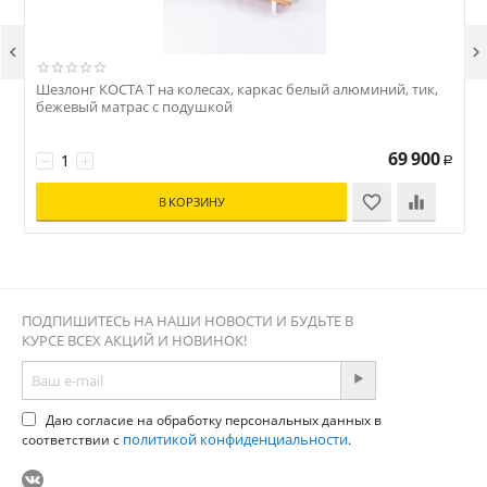


Шезлонг КОСТА Т на колесах, каркас белый алюминий, тик,
Ш
бежевый матрас с подушкой
69 900
−
+
Р
В КОРЗИНУ
ПОДПИШИТЕСЬ НА НАШИ НОВОСТИ И БУДЬТЕ В
КУРСЕ ВСЕХ АКЦИЙ И НОВИНОК!
Даю согласие на обработку персональных данных в
политикой конфиденциальности
соответствии с
.