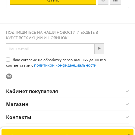
КУПИТЬ
ПОДПИШИТЕСЬ НА НАШИ НОВОСТИ И БУДЬТЕ В
КУРСЕ ВСЕХ АКЦИЙ И НОВИНОК!
Даю согласие на обработку персональных данных в
политикой конфиденциальности
соответствии с
.
Кабинет покупателя
Магазин
Контакты
×
© 2012-2026 Соната. Все права защищены. Информация сайта