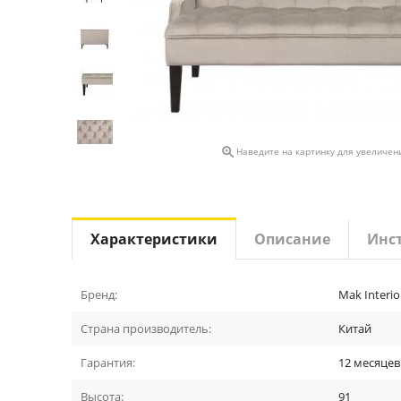

Наведите на картинку для увеличен
Характеристики
Описание
Инс
Бренд:
Mak Interio
Страна производитель:
Китай
Гарантия:
12 месяцев
Высота:
91