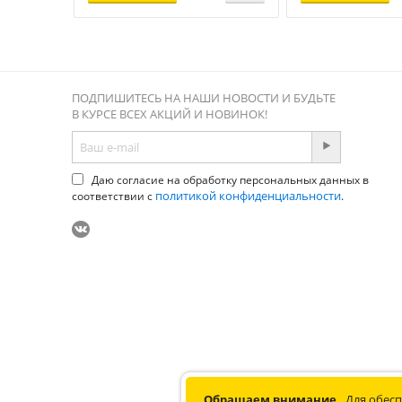
ПОДПИШИТЕСЬ НА НАШИ НОВОСТИ И БУДЬТЕ
В КУРСЕ ВСЕХ АКЦИЙ И НОВИНОК!
Даю согласие на обработку персональных данных в
политикой конфиденциальности
соответствии с
.
© 2012-2026 Соната. Все права 
Обращаем внимание
Для обесп