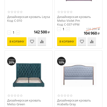
Дизайнерская кровать Leysa
Дизайнерская кровать
Код: C-010
Melso Violet Pm
Код: C-037-VPM
−
+
131 200
Р
142 500
−
+
104 960
Р
Р
В КОРЗИНУ
В КОРЗИНУ
СКИДКА
СКИДКА
20%
10%
Дизайнерская кровать
Дизайнерская кровать
Melso Green
Arabella Gray