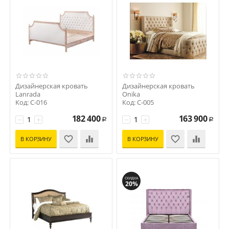
Дизайнерская кровать
Дизайнерская кровать
Lanrada
Onika
Код: C-016
Код: C-005
182 400
163 900
−
+
−
+
Р
Р
В КОРЗИНУ
В КОРЗИНУ
СКИДКА
20%