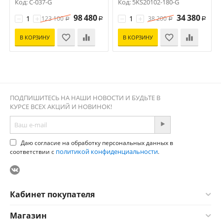
Код: C-037-G
Код: 5KS20102-180-G
98 480
34 380
−
+
−
+
123 100
38 200
Р
Р
Р
Р
В КОРЗИНУ
В КОРЗИНУ
ПОДПИШИТЕСЬ НА НАШИ НОВОСТИ И БУДЬТЕ В
КУРСЕ ВСЕХ АКЦИЙ И НОВИНОК!
Даю согласие на обработку персональных данных в
политикой конфиденциальности
соответствии с
.
Кабинет покупателя
Магазин