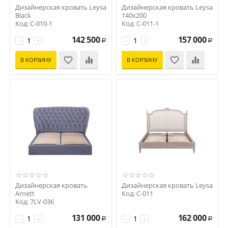
Дизайнерская кровать Leysa
Дизайнерская кровать Leysa
Black
140х200
Код: C-010-1
Код: C-011-1
142 500
157 000
−
+
−
+
Р
Р
В КОРЗИНУ
В КОРЗИНУ
Дизайнерская кровать
Дизайнерская кровать Leysa
Arnett
Код: C-011
Код: 7LV-036
131 000
162 000
−
+
−
+
Р
Р