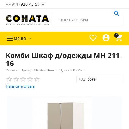
+7(911)
920-43-57





0

МЕНЮ

Комби Шкаф д/одежды МН-211-
16
Главная
/
Бренды
/
Мебель-Неман
/
Детская Комби
/
КОД:
5079
Написать отзыв