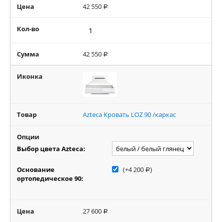
Цена
42 550
Р
Кол-во
Сумма
42 550
Р
Иконка
Товар
Azteca Кровать LOZ 90 /каркас
Опции
Выбор цвета Azteca:
Основание
(+
4 200
)
Р
ортопедическое 90:
Цена
27 600
Р