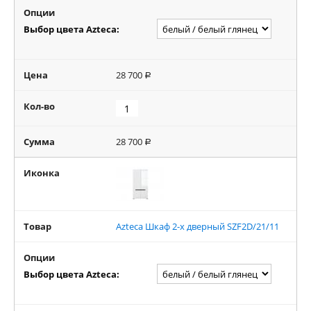
Опции
Выбор цвета Azteca:
Цена
28 700
Р
Кол-во
Сумма
28 700
Р
Иконка
Товар
Azteca Шкаф 2-х дверный SZF2D/21/11
Опции
Выбор цвета Azteca: