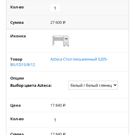
Кол-во
Сумма
27 600
Р
Иконка
Товар
Azteca Стол письменный S205-
BIU1D1S/8/12
Опции
Выбор цвета Azteca:
Цена
17 840
Р
Кол-во
Сумма
17 840
Р