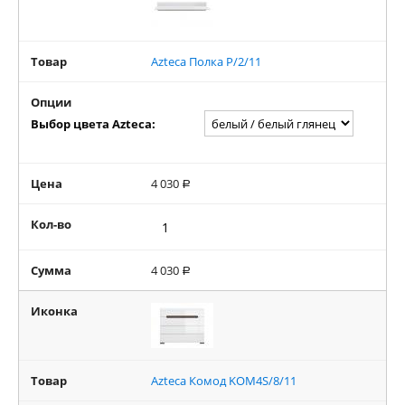
Товар
Azteca Полка P/2/11
Опции
Выбор цвета Azteca:
Цена
4 030
Р
Кол-во
Сумма
4 030
Р
Иконка
Товар
Azteca Комод KOM4S/8/11