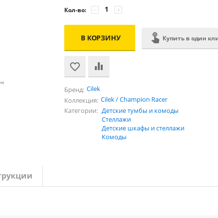
−
+
Кол-во:
В КОРЗИНУ
Купить в один кл
ия
Cilek
Бренд:
Cilek / Champion Racer
Коллекция:
Категории:
Детские тумбы и комоды
Стеллажи
Детские шкафы и стеллажи
Комоды
трукции