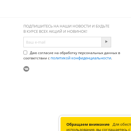
ПОДПИШИТЕСЬ НА НАШИ НОВОСТИ И БУДЬТЕ
В КУРСЕ ВСЕХ АКЦИЙ И НОВИНОК!
Даю согласие на обработку персональных данных в
политикой конфиденциальности
соответствии с
.
© 2012-2026 Соната. Все права 
Обращаем внимание
Для обесп
использование, вы соглашаетесь с 