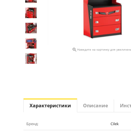

Наведите на картинку для увеличен
Характеристики
Описание
Инс
Бренд:
Cilek