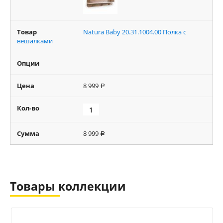
Товар
Natura Baby 20.31.1004.00 Полка с
вешалками
Опции
Цена
8 999
Р
Кол-во
Сумма
8 999
Р
Товары коллекции