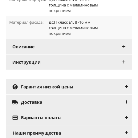
толщина с меламиновым
покрытием
Материал фасада:
ДСП класс Е1, 8 -16 мм
толщина с меламиновым
покрытием
Описание
Инструкции

Гарантия низкой цены

Доставка

Варианты оплаты
Наши преимущества