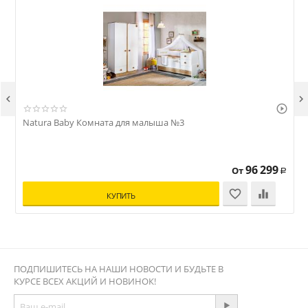



Natura Baby Комната для малыша №3
96 299
От
Р
КУПИТЬ
ПОДПИШИТЕСЬ НА НАШИ НОВОСТИ И БУДЬТЕ В
КУРСЕ ВСЕХ АКЦИЙ И НОВИНОК!