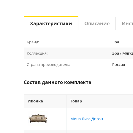
Характеристики
Описание
Инс
Бренд:
Эра
Коллекция:
Эра / Мягк
Страна производитель:
Россия
Состав данного комплекта
Иконка
Товар
Мона Лиза Диван