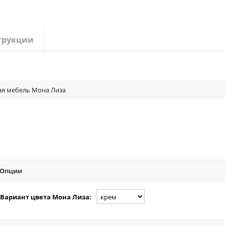
трукции
ая мебель Мона Лиза
Опции
Вариант цвета Мона Лиза: