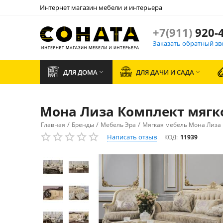
Интернет магазин мебели и интерьера
+7(911)
920-4
Заказать обратный зв
ДЛЯ ДОМА
ДЛЯ ДАЧИ И САДА


Мона Лиза Комплект мягк
/
/
/
Главная
Бренды
Мебель Эра
Мягкая мебель Мона Лиза
Написать отзыв
КОД:
11939