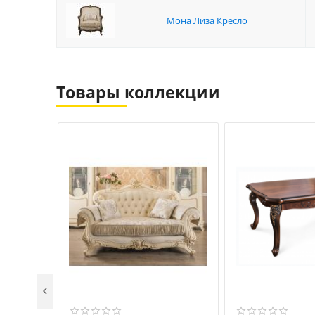
Мона Лиза Кресло
Товары коллекции
