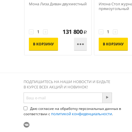
Мона Лиза Диван двухместный
Илона Стол журн
прямоугольный
131 800
−
+
−
+
Р

В КОРЗИНУ
В КОРЗИНУ
ПОДПИШИТЕСЬ НА НАШИ НОВОСТИ И БУДЬТЕ
В КУРСЕ ВСЕХ АКЦИЙ И НОВИНОК!
Даю согласие на обработку персональных данных в
политикой конфиденциальности
соответствии с
.