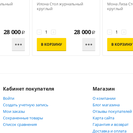
альный
Илона Стол журнальный
Мона Лиза С
круглый
круглый
28 000
28 000
−
+
−
+
Р
Р


В КОРЗИНУ
В КОРЗИНУ
Кабинет покупателя
Магазин
Войти
О компании
Создать учетную запись
Блог магазина
Мои заказы
Отзывы покупателей
Сохраненные товары
Карта сайта
Список сравнения
Гарантия и возврат
Доставка и оплата