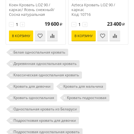
Коен Кровать LOZ 90 /
Azteca Кровать LOZ 90 /
каркас/ Ясень снежный/
каркас
Сосна натуральная
Код: 10716
Код: 8011
19 600
23 400
−
+
−
+
Р
Р
В КОРЗИНУ
В КОРЗИНУ
Белая односпальная кровать
Деревянная односпальная кровать
Классическая односпальная кровать
Кровать для девочки
Кровать для мальчика
Кровать односпальная
Кровать подростковая
Односпальная кровать из Беларуси
Подростковая кровать для девочки
Подростковая односпальная кровать