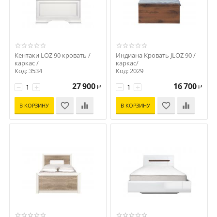
Кентаки LOZ 90 кровать /
Индиана Кровать JLOZ 90 /
каркас /
каркас/
Код: 3534
Код: 2029
27 900
16 700
−
+
−
+
Р
Р
В КОРЗИНУ
В КОРЗИНУ