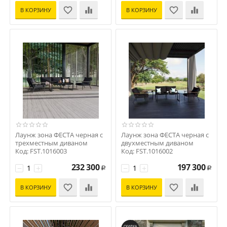
В КОРЗИНУ
В КОРЗИНУ
Лаунж зона ФЕСТА черная с
Лаунж зона ФЕСТА черная с
трехместным диваном
двухместным диваном
Код: FST.1016003
Код: FST.1016002
232 300
197 300
−
+
−
+
Р
Р
В КОРЗИНУ
В КОРЗИНУ
СКИДКА