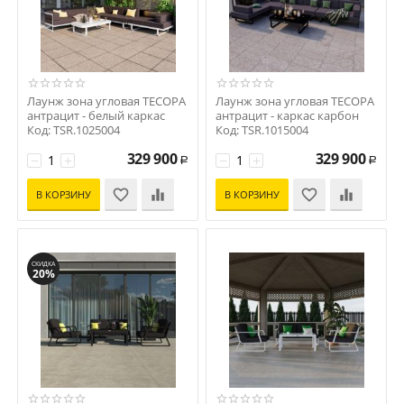
Лаунж зона угловая ТЕСОРА
Лаунж зона угловая ТЕСОРА
антрацит - белый каркас
антрацит - каркас карбон
Код: TSR.1025004
Код: TSR.1015004
329 900
329 900
−
+
−
+
Р
Р
В КОРЗИНУ
В КОРЗИНУ
СКИДКА
20%