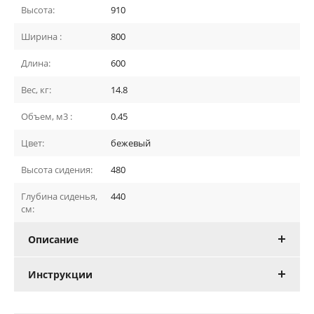
Высота:
910
Ширина :
800
Длина:
600
Вес, кг:
14.8
Объем, м3 :
0.45
Цвет:
бежевый
Высота сидения:
480
Глубина сиденья,
440
см:
Описание
Инструкции