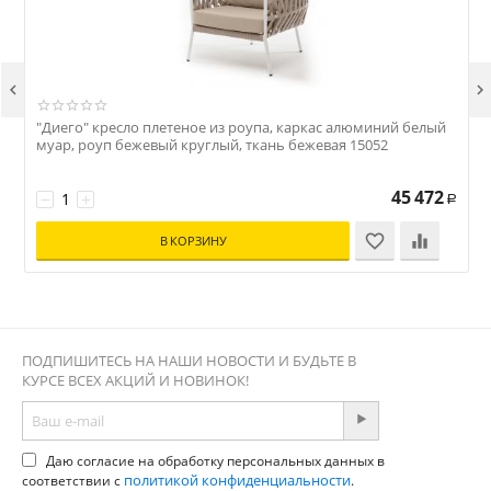


"Диего" кресло плетеное из роупа, каркас алюминий белый
"
муар, роуп бежевый круглый, ткань бежевая 15052
з
45 472
−
+
Р
В КОРЗИНУ
ПОДПИШИТЕСЬ НА НАШИ НОВОСТИ И БУДЬТЕ В
КУРСЕ ВСЕХ АКЦИЙ И НОВИНОК!
Даю согласие на обработку персональных данных в
политикой конфиденциальности
соответствии с
.