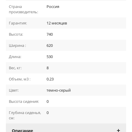
Страна
Россия
производитель:
Гарантия:
12 месяцев
Высота:
740
Ширина :
620
Длина:
530
Вес, кг:
8
Объем, м3 :
0.23
Цвет:
темно-серый
Высота сидения:
0
Глубина сиденья,
0
см:
Описание