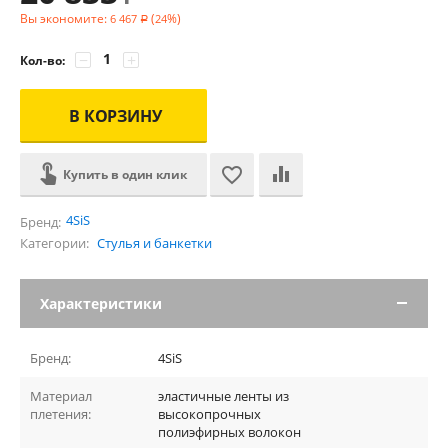
Вы экономите:
(
%)
6 467
24
Р
−
+
Кол-во:
В КОРЗИНУ
Купить в один клик
4SiS
Бренд:
Категории:
Стулья и банкетки
Характеристики
Бренд:
4SiS
Материал
эластичные ленты из
плетения:
высокопрочных
полиэфирных волокон