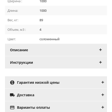
Ширина :
1000
Длина:
1000
Вес, кг:
89
Объем, м3 :
4
Цвет:
соломенный
Описание
Инструкции

Гарантия низкой цены

Доставка

Варианты оплаты