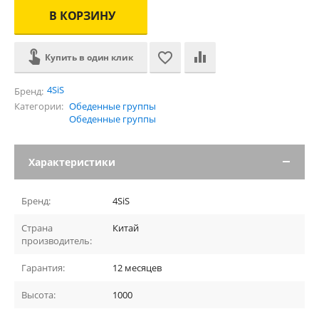
В КОРЗИНУ
Купить в один клик
4SiS
Бренд:
Категории:
Обеденные группы
Обеденные группы
Характеристики
Бренд:
4SiS
Страна
Китай
производитель:
Гарантия:
12 месяцев
Высота:
1000