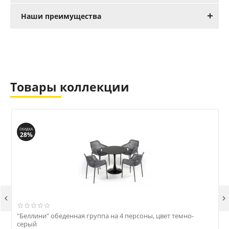
Наши преимущества
Товары коллекции
СКИДКА
28%


"Беллини" обеденная группа на 4 персоны, цвет темно-
"
серый