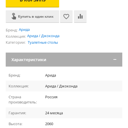
Купить в один клик
Арида
Бренд:
Арида / Джоконда
Коллекция:
Категории:
Туалетные столы
Характеристики
Бренд:
Арида
Коллекция:
Арида / Джоконда
Страна
Россия
производитель:
Гарантия:
24 месяца
Высота:
2060