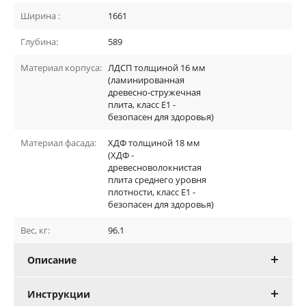
Ширина :
1661
Глубина:
589
Материал корпуса:
ЛДСП толщиной 16 мм
(ламинированная
древесно-стружечная
плита, класс E1 -
безопасен для здоровья)
Материал фасада:
ХДФ толщиной 18 мм
(ХДФ -
древесноволокнистая
плита среднего уровня
плотности, класс E1 -
безопасен для здоровья)
Вес, кг:
96.1
Описание
Инструкции