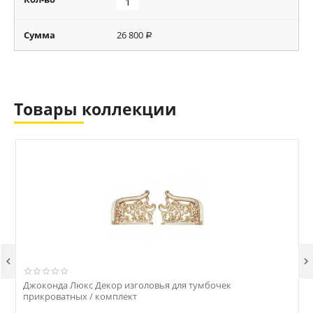
Сумма
26 800
Р
Товары коллекции


Джоконда Люкс Декор изголовья для тумбочек
прикроватных / комплект