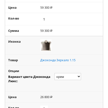
Цена
59 300
Р
Кол-во
Сумма
59 300
Р
Иконка
Товар
Джоконда Зеркало 1.15
Опции
Вариант цвета Джоконда
Люкс:
Цена
26 800
Р
Кол-во