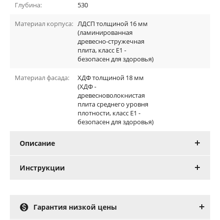
Глубина:
530
Материал корпуса:
ЛДСП толщиной 16 мм
(ламинированная
древесно-стружечная
плита, класс E1 -
безопасен для здоровья)
Материал фасада:
ХДФ толщиной 18 мм
(ХДФ -
древесноволокнистая
плита среднего уровня
плотности, класс E1 -
безопасен для здоровья)
Описание
Инструкции

Гарантия низкой цены