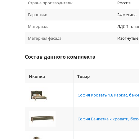
Страна производитель:
Россия
Гарантия:
24 месяца
Материал:
ЛДСП толщи
Материал фасада:
Изогнутые
Состав данного комплекта
Иконка
Товар
София Кровать 1.8 каркас, беж
София Банкетка к кровати, бе