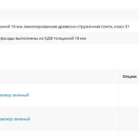
ной 16 мм ламинированная древесно-стружечная плита, класс E1
 фасады выполнены из ХДФ толщиной 18 мм
Опции
-велюр зеленый
ж-велюр зеленый