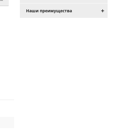
Наши преимущества