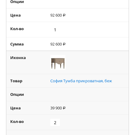
Опции
Цена
92 600
Р
Кол-во
Сумма
92 600
Р
Иконка
Товар
София Тумба прикроватная, беж
Опции
Цена
39 900
Р
Кол-во