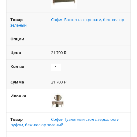
Товар
София Банкетка к кровати, беж-велюр
зеленый
Опции
Цена
21 700
Р
Кол-во
Сумма
21 700
Р
Иконка
Товар
София Туалетный стол с зеркалом и
пуфом, беж-велюр зеленый