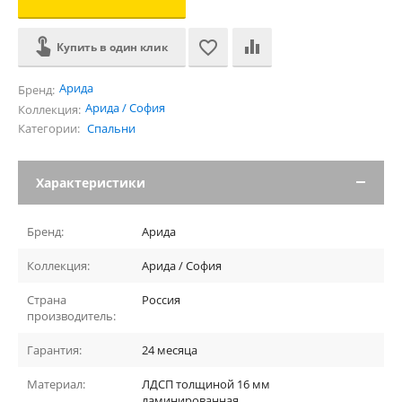
Купить в один клик
Арида
Бренд:
Арида / София
Коллекция:
Категории:
Спальни
Характеристики
Бренд:
Арида
Коллекция:
Арида / София
Страна
Россия
производитель:
Гарантия:
24 месяца
Материал:
ЛДСП толщиной 16 мм
ламинированная