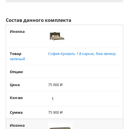
Состав данного комплекта
Иконка
Товар
София Кровать 1.8 каркас, беж-велюр
зеленый
Опции
Цена
75 900
Р
Кол-во
Сумма
75 900
Р
Иконка