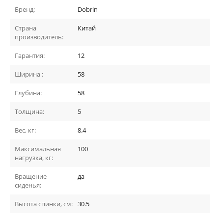
Бренд:
Dobrin
Страна
Китай
производитель:
Гарантия:
12
Ширина :
58
Глубина:
58
Толщина:
5
Вес, кг:
8.4
Максимальная
100
нагрузка, кг:
Вращение
да
сиденья:
Высота спинки, см:
30.5