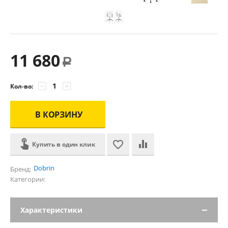
11 680
Р
−
+
Кол-во:
В КОРЗИНУ
Купить в один клик
Dobrin
Бренд:
Категории:
Характеристики