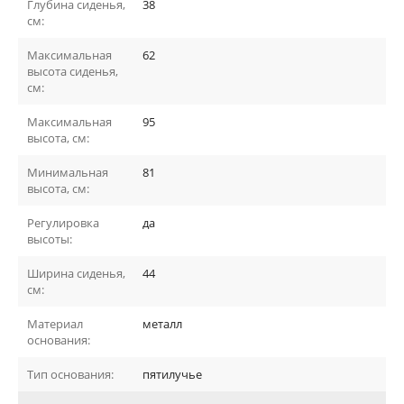
Глубина сиденья,
38
см:
Максимальная
62
высота сиденья,
см:
Максимальная
95
высота, см:
Минимальная
81
высота, см:
Регулировка
да
высоты:
Ширина сиденья,
44
см:
Материал
металл
основания:
Тип основания:
пятилучье