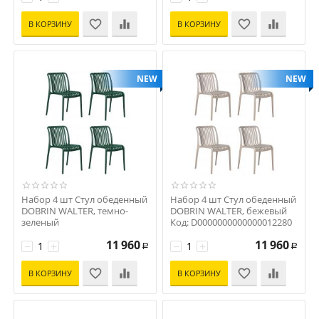
В КОРЗИНУ
В КОРЗИНУ
NEW
NEW
Набор 4 шт Стул обеденный
Набор 4 шт Стул обеденный
DOBRIN WALTER, темно-
DOBRIN WALTER, бежевый
зеленый
Код: D0000000000000012280
Код: D0000000000000012281
11 960
11 960
−
+
−
+
Р
Р
В КОРЗИНУ
В КОРЗИНУ