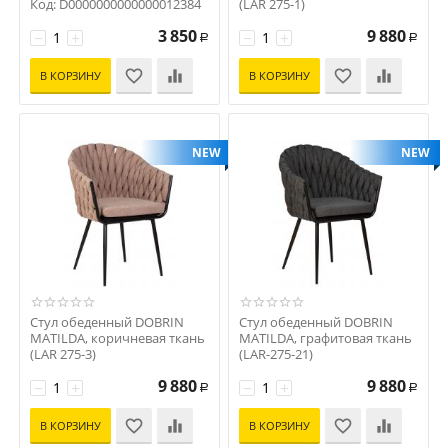
Код: D0000000000000012384
(LAR 275-1)
Код: D0000000000000004644
3 850
9 880
−
+
−
+
Р
Р
В КОРЗИНУ
В КОРЗИНУ
NEW
NEW
Стул обеденный DOBRIN
Стул обеденный DOBRIN
MATILDA, коричневая ткань
MATILDA, графитовая ткань
(LAR 275-3)
(LAR-275-21)
Код: D0000000000000004643
Код: D0000000000000004022
9 880
9 880
−
+
−
+
Р
Р
В КОРЗИНУ
В КОРЗИНУ