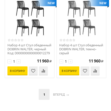
NEW
NEW
Набор 4 шт Стул обеденный
Набор 4 шт Стул обеденный
DOBRIN WALTER, черный
DOBRIN WALTER, темно-
Код: D0000000000000012279
серый
Код: D0000000000000012278
11 960
11 960
−
+
−
+
Р
Р
В КОРЗИНУ
В КОРЗИНУ
1
ВПЕРЕД