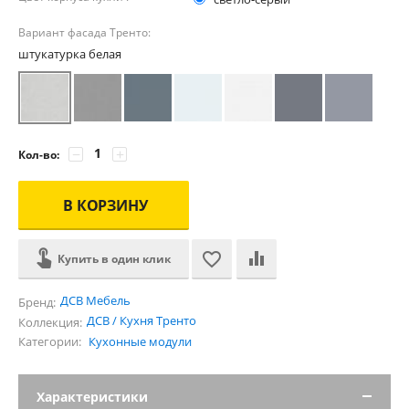
Вариант фасада Тренто:
штукатурка белая
−
+
Кол-во:
В КОРЗИНУ
Купить в один клик
ДСВ Мебель
Бренд:
ДСВ / Кухня Тренто
Коллекция:
Категории:
Кухонные модули
Характеристики