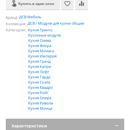
Купить в один клик
ДСВ Мебель
Бренд:
ДСВ / Модули для кухни общие
Коллекция:
Категории:
Кухня Тренто
Кухонные модули
Кухня Олива
Кухня Флора
Кухня Монако
Кухня Империя
Кухня Гранд
Кухня Капри
Кухня Лофт
Кухня Гарда
Кухня Скала
Кухня Квадро
Кухня Ройс
Кухня Опера
Кухня Риволи
Кухня Монца
Характеристики