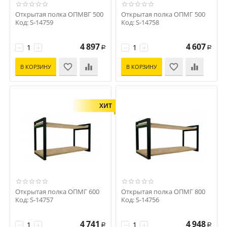
Открытая полка ОПМВГ 500
Открытая полка ОПМГ 500
Код: S-14759
Код: S-14758
4 897
4 607
−
+
−
+
Р
Р
В КОРЗИНУ
В КОРЗИНУ
ХИТ
Открытая полка ОПМГ 600
Открытая полка ОПМГ 800
Код: S-14757
Код: S-14756
4 741
4 948
−
+
−
+
Р
Р