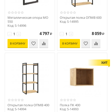
Металлическая опора МО
Открытая полка ОПМВ 600
550
Код: S-14995
Код: S-14996
4 797
8 059
−
+
−
+
Р
Р
В КОРЗИНУ
В КОРЗИНУ
ХИТ
Открытая полка ОПМВ 400
Полка ПК 400
Код: S-14994
Код: S-14993