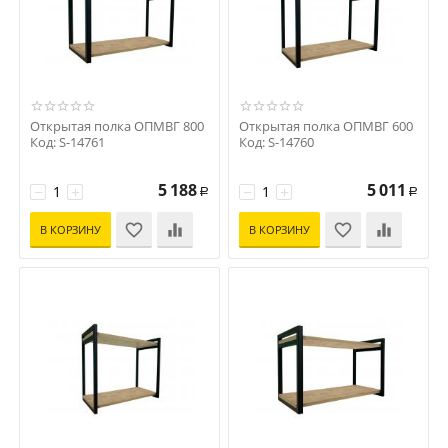
Открытая полка ОПМВГ 800
Открытая полка ОПМВГ 600
Код: S-14761
Код: S-14760
5 188
5 011
−
+
−
+
Р
Р
В КОРЗИНУ
В КОРЗИНУ