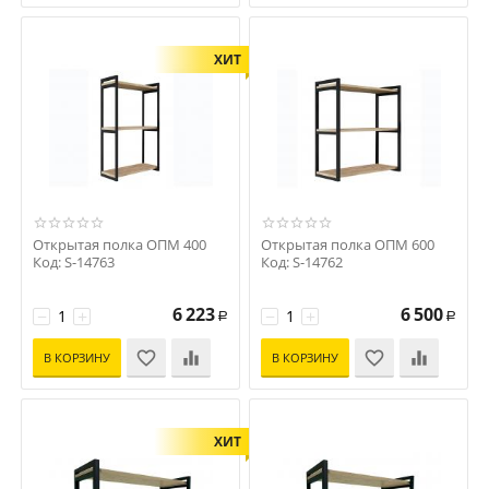
ХИТ
Открытая полка ОПМ 400
Открытая полка ОПМ 600
Код: S-14763
Код: S-14762
6 223
6 500
−
+
−
+
Р
Р
В КОРЗИНУ
В КОРЗИНУ
ХИТ