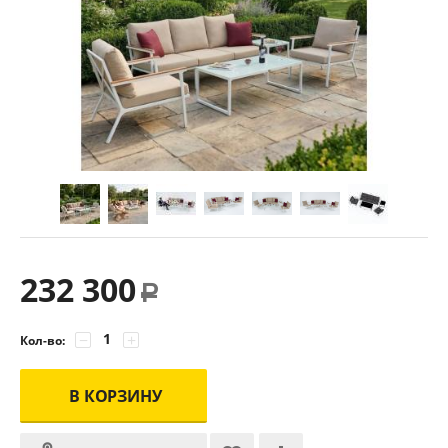
232 300
Р
−
+
Кол-во:
В КОРЗИНУ