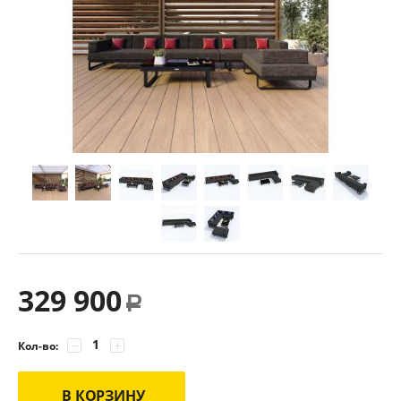
329 900
Р
−
+
Кол-во:
В КОРЗИНУ