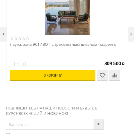


Лаунж зона ЭСТИВО T с трехместным диваном - маренго
309 500
−
+
Р
В КОРЗИНУ
ПОДПИШИТЕСЬ НА НАШИ НОВОСТИ И БУДЬТЕ В
КУРСЕ ВСЕХ АКЦИЙ И НОВИНОК!