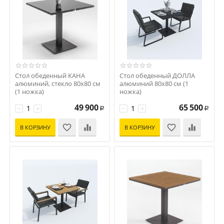
Стол обеденный КАНА
Стол обеденный ДОЛЛА
алюминий, стекло 80x80 см
алюминий 80х80 см (1
(1 ножка)
ножка)
Код: CAN.2110208
Код: DLL.2110408
49 900
65 500
−
+
−
+
Р
Р
В КОРЗИНУ
В КОРЗИНУ