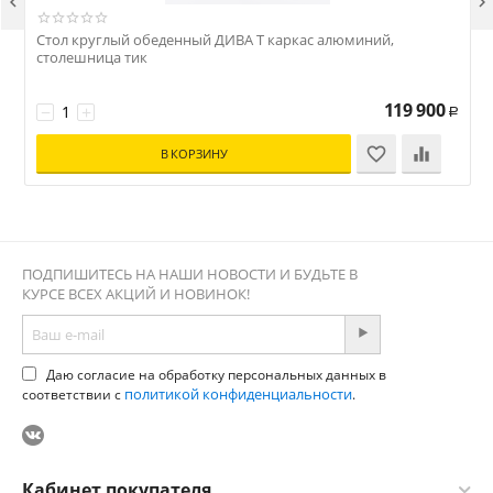


Стол круглый обеденный ДИВА Т каркас алюминий,
столешница тик
119 900
−
+
Р
В КОРЗИНУ
ПОДПИШИТЕСЬ НА НАШИ НОВОСТИ И БУДЬТЕ В
КУРСЕ ВСЕХ АКЦИЙ И НОВИНОК!
Даю согласие на обработку персональных данных в
политикой конфиденциальности
соответствии с
.
Кабинет покупателя