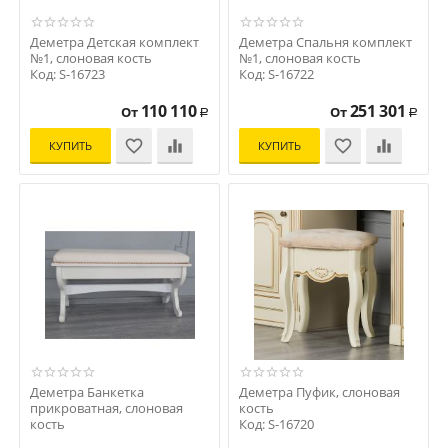
Деметра Детская комплект
Деметра Спальня комплект
№1, слоновая кость
№1, слоновая кость
Код: S-16723
Код: S-16722
110 110
251 301
От
От
Р
Р
КУПИТЬ
КУПИТЬ
Деметра Банкетка
Деметра Пуфик, слоновая
прикроватная, слоновая
кость
кость
Код: S-16720
Код: S-16721