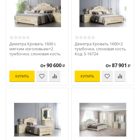
Деметра Кровать 1600 с
Деметра Кровать 1600+2
мягким изголовьем+2
тумбочки, слоновая кость
тумбочки, слоновая кость
Код: S-16724
Код: S-16725
90 600
87 901
От
От
Р
Р
КУПИТЬ
КУПИТЬ