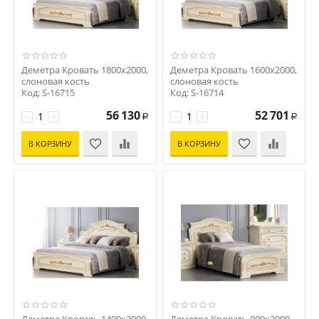
Деметра Кровать 1800x2000,
Деметра Кровать 1600x2000,
слоновая кость
слоновая кость
Код: S-16715
Код: S-16714
56 130
52 701
−
+
−
+
Р
Р
В КОРЗИНУ
В КОРЗИНУ