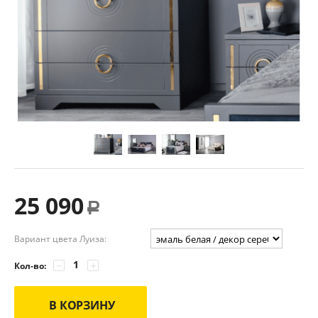
25 090
Р
Вариант цвета Луиза:
−
+
Кол-во:
В КОРЗИНУ