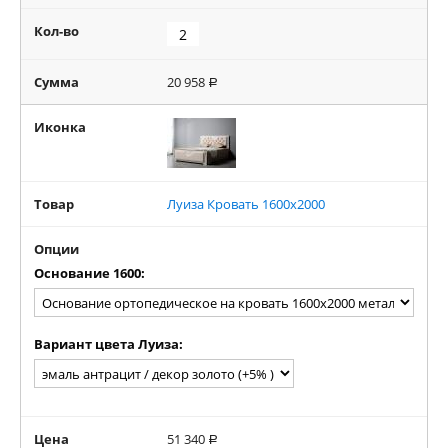
Кол-во
Сумма
20 958
Р
Иконка
Товар
Луиза Кровать 1600x2000
Опции
Основание 1600:
Вариант цвета Луиза:
Цена
51 340
Р