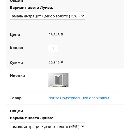
Опции
Вариант цвета Луиза:
Цена
26 345
Р
Кол-во
Сумма
26 345
Р
Иконка
Товар
Луиза Подзеркальник с зеркалом
Опции
Вариант цвета Луиза: