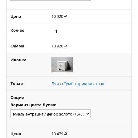
Цена
10 920
Р
Кол-во
Сумма
10 920
Р
Иконка
Товар
Луиза Тумба прикроватная
Опции
Вариант цвета Луиза:
Цена
10 479
Р