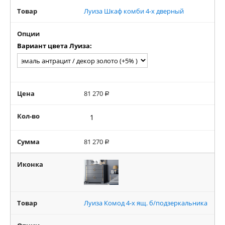
Товар
Луиза Шкаф комби 4-х дверный
Опции
Вариант цвета Луиза:
Цена
81 270
Р
Кол-во
Сумма
81 270
Р
Иконка
Товар
Луиза Комод 4-х ящ. б/подзеркальника