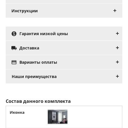
Инструкции

Гарантия низкой цены

Доставка

Варианты оплаты
Наши преимущества
Состав данного комплекта
Иконка