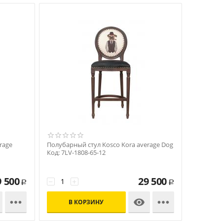
rage
Полубарный стул Kosco Kora average Dog
Код: 7LV-1808-65-12
9 500
29 500
−
+
Р
Р



В КОРЗИНУ