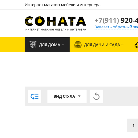
Интернет магазин мебели и интерьера
+7(911)
920-4
Заказать обратный зв
ДЛЯ ДОМА
ДЛЯ ДАЧИ И САДА




ВИД СТУЛА
1