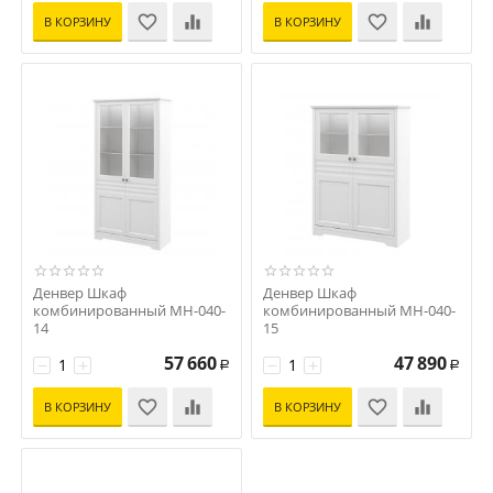
В КОРЗИНУ
В КОРЗИНУ
Денвер Шкаф
Денвер Шкаф
комбинированный МН-040-
комбинированный МН-040-
14
15
Код: S-16119
Код: S-16118
57 660
47 890
−
+
−
+
Р
Р
В КОРЗИНУ
В КОРЗИНУ