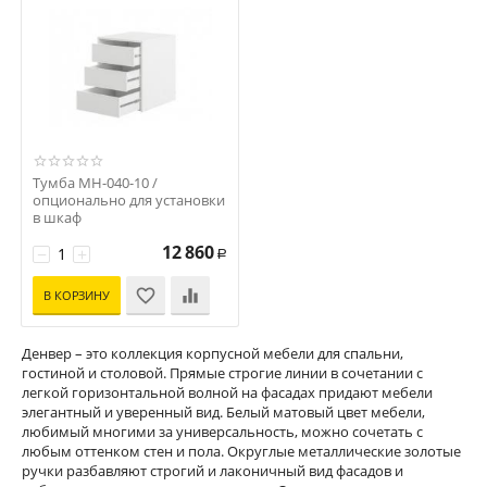
Тумба МН-040-10 /
опционально для установки
в шкаф
Код: S-16114
12 860
−
+
Р
В КОРЗИНУ
Денвер – это коллекция корпусной мебели для спальни,
гостиной и столовой. Прямые строгие линии в сочетании с
легкой горизонтальной волной на фасадах придают мебели
элегантный и уверенный вид. Белый матовый цвет мебели,
любимый многими за универсальность, можно сочетать с
любым оттенком стен и пола. Округлые металлические золотые
ручки разбавляют строгий и лаконичный вид фасадов и