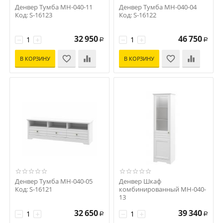
Денвер Тумба МН-040-11
Денвер Тумба МН-040-04
Код: S-16123
Код: S-16122
32 950
46 750
−
+
−
+
Р
Р
В КОРЗИНУ
В КОРЗИНУ
Денвер Тумба МН-040-05
Денвер Шкаф
Код: S-16121
комбинированный МН-040-
13
Код: S-16120
32 650
39 340
−
+
−
+
Р
Р